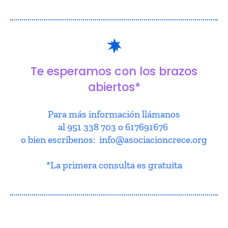
Te esperamos con los brazos
abiertos*
Para más información llámanos
al 951 338 703 o 617691676
o bien escríbenos: info@asociacioncrece.org
*La primera consulta es gratuita