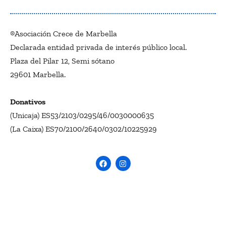
®Asociación Crece de Marbella
Declarada entidad privada de interés público local.
Plaza del Pilar 12, Semi sótano
29601 Marbella.
Donativos
(Unicaja) ES53/2103/0295/46/0030000635
(La Caixa) ES70/2100/2640/0302/10225929