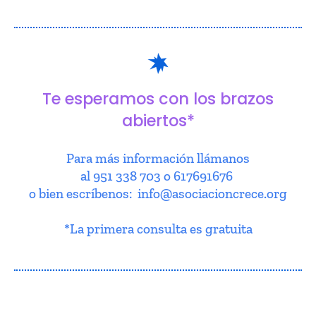
Te esperamos con los brazos
abiertos*
Para más información llámanos
al 951 338 703 o 617691676
o bien escríbenos: info@asociacioncrece.org
*La primera consulta es gratuita