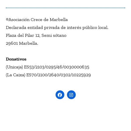
®Asociación Crece de Marbella
Declarada entidad privada de interés público local.
Plaza del Pilar 12, Semi sótano
29601 Marbella.
Donativos
(Unicaja) ES53/2103/0295/46/0030000635
(La Caixa) ES70/2100/2640/0302/10225929