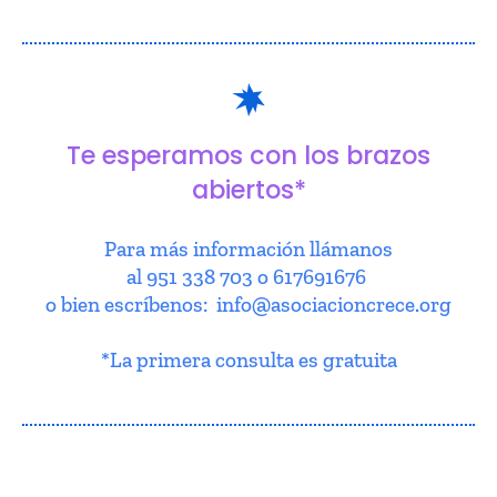
Te esperamos con los brazos
abiertos*
Para más información llámanos
al 951 338 703 o 617691676
o bien escríbenos: info@asociacioncrece.org
*La primera consulta es gratuita