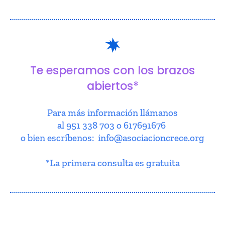
Te esperamos con los brazos
abiertos*
Para más información llámanos
al 951 338 703 o 617691676
o bien escríbenos: info@asociacioncrece.org
*La primera consulta es gratuita