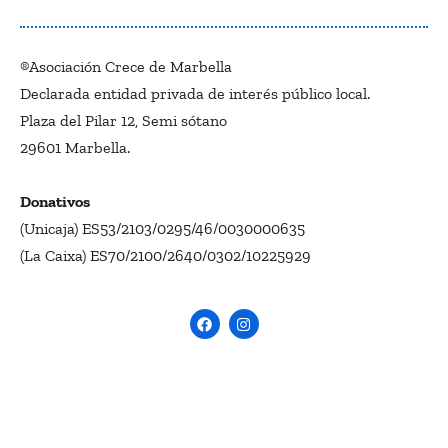
®Asociación Crece de Marbella
Declarada entidad privada de interés público local.
Plaza del Pilar 12, Semi sótano
29601 Marbella.
Donativos
(Unicaja) ES53/2103/0295/46/0030000635
(La Caixa) ES70/2100/2640/0302/10225929