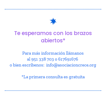
Te esperamos con los brazos
abiertos*
Para más información llámanos
al 951 338 703 o 617691676
o bien escríbenos: info@asociacioncrece.org
*La primera consulta es gratuita