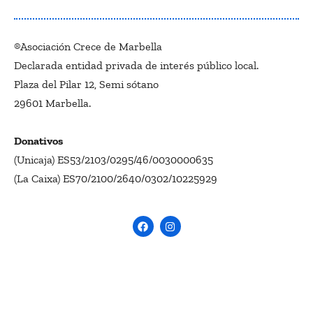
®Asociación Crece de Marbella
Declarada entidad privada de interés público local.
Plaza del Pilar 12, Semi sótano
29601 Marbella.
Donativos
(Unicaja) ES53/2103/0295/46/0030000635
(La Caixa) ES70/2100/2640/0302/10225929