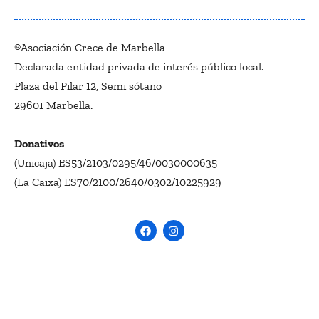
®Asociación Crece de Marbella
Declarada entidad privada de interés público local.
Plaza del Pilar 12, Semi sótano
29601 Marbella.
Donativos
(Unicaja) ES53/2103/0295/46/0030000635
(La Caixa) ES70/2100/2640/0302/10225929