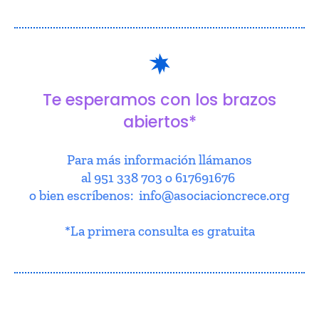
Te esperamos con los brazos
abiertos*
Para más información llámanos
al 951 338 703 o 617691676
o bien escríbenos: info@asociacioncrece.org
*La primera consulta es gratuita