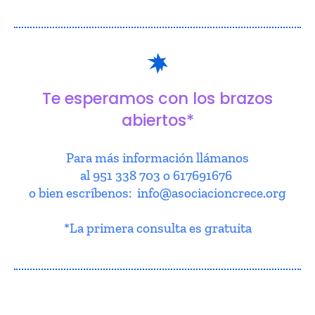
Te esperamos con los brazos
abiertos*
Para más información llámanos
al 951 338 703 o 617691676
o bien escríbenos: info@asociacioncrece.org
*La primera consulta es gratuita