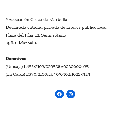
®Asociación Crece de Marbella
Declarada entidad privada de interés público local.
Plaza del Pilar 12, Semi sótano
29601 Marbella.
Donativos
(Unicaja) ES53/2103/0295/46/0030000635
(La Caixa) ES70/2100/2640/0302/10225929