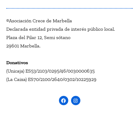
®Asociación Crece de Marbella
Declarada entidad privada de interés público local.
Plaza del Pilar 12, Semi sótano
29601 Marbella.
Donativos
(Unicaja) ES53/2103/0295/46/0030000635
(La Caixa) ES70/2100/2640/0302/10225929