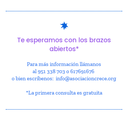
Te esperamos con los brazos
abiertos*
Para más información llámanos
al 951 338 703 o 617691676
o bien escríbenos: info@asociacioncrece.org
*La primera consulta es gratuita