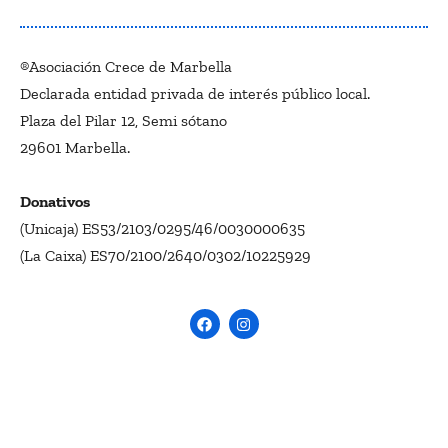
®Asociación Crece de Marbella
Declarada entidad privada de interés público local.
Plaza del Pilar 12, Semi sótano
29601 Marbella.
Donativos
(Unicaja) ES53/2103/0295/46/0030000635
(La Caixa) ES70/2100/2640/0302/10225929