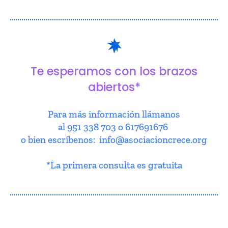
Te esperamos con los brazos
abiertos*
Para más información llámanos
al 951 338 703 o 617691676
o bien escríbenos: info@asociacioncrece.org
*La primera consulta es gratuita