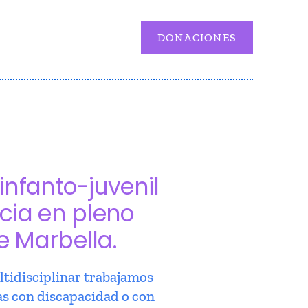
DONACIONES
infanto-juvenil
cia en pleno
e Marbella.
tidisciplinar trabajamos
as con discapacidad o con