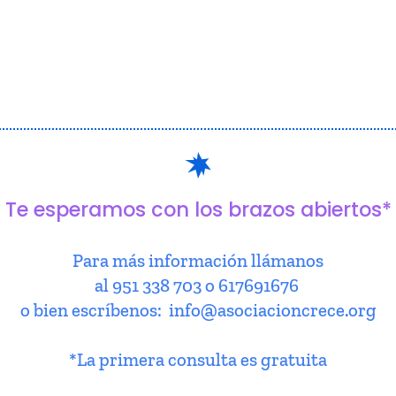
Te esperamos con los brazos abiertos*
Para más información llámanos
al 951 338 703 o 617691676
o bien escríbenos: info@asociacioncrece.org
*La primera consulta es gratuita