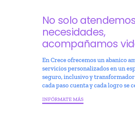
No solo atendemo
necesidades,
acompañamos vid
En Crece ofrecemos un abanico am
servicios personalizados en un es
seguro, inclusivo y transformado
cada paso cuenta y cada logro se c
INFÓRMATE MÁS