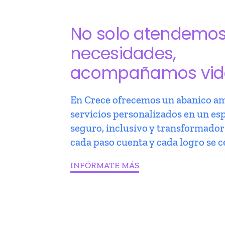
No solo atendemo
necesidades,
acompañamos vid
En Crece ofrecemos un abanico am
servicios personalizados en un es
seguro, inclusivo y transformado
cada paso cuenta y cada logro se c
INFÓRMATE MÁS