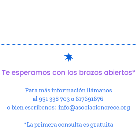
Te esperamos con los brazos abiertos*
Para más información llámanos
al 951 338 703 o 617691676
o bien escríbenos: info@asociacioncrece.org
*La primera consulta es gratuita