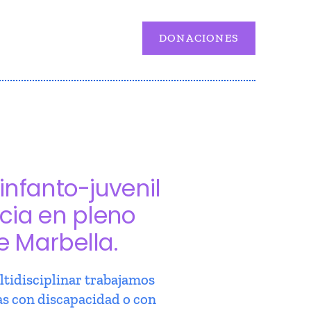
DONACIONES
infanto-juvenil
cia en pleno
e Marbella.
tidisciplinar trabajamos
as con discapacidad o con