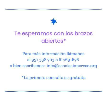
Te esperamos con los brazos
abiertos*
Para más información llámanos
al 951 338 703 o 617691676
o bien escríbenos: info@asociacioncrece.org
*La primera consulta es gratuita