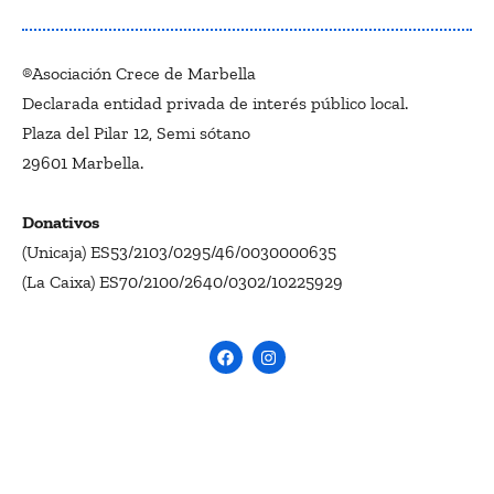
®Asociación Crece de Marbella
Declarada entidad privada de interés público local.
Plaza del Pilar 12, Semi sótano
29601 Marbella.
Donativos
(Unicaja) ES53/2103/0295/46/0030000635
(La Caixa) ES70/2100/2640/0302/10225929