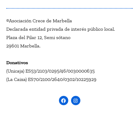
®Asociación Crece de Marbella
Declarada entidad privada de interés público local.
Plaza del Pilar 12, Semi sótano
29601 Marbella.
Donativos
(Unicaja) ES53/2103/0295/46/0030000635
(La Caixa) ES70/2100/2640/0302/10225929