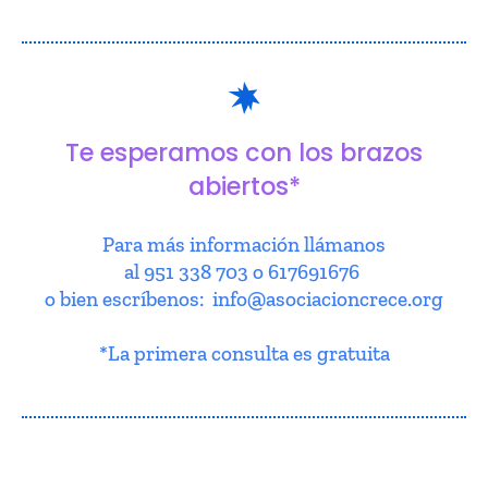
Te esperamos con los brazos
abiertos*
Para más información llámanos
al 951 338 703 o 617691676
o bien escríbenos: info@asociacioncrece.org
*La primera consulta es gratuita