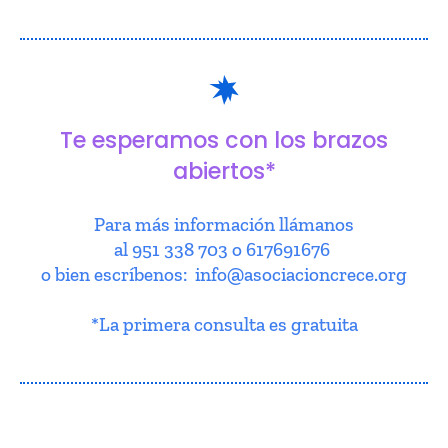
Te esperamos con los brazos
abiertos*
Para más información llámanos
al 951 338 703 o 617691676
o bien escríbenos: info@asociacioncrece.org
*La primera consulta es gratuita