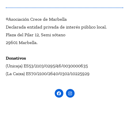
®Asociación Crece de Marbella
Declarada entidad privada de interés público local.
Plaza del Pilar 12, Semi sótano
29601 Marbella.
Donativos
(Unicaja) ES53/2103/0295/46/0030000635
(La Caixa) ES70/2100/2640/0302/10225929