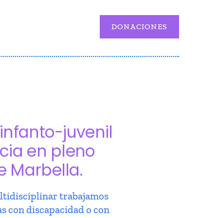
DONACIONES
infanto-juvenil
cia en pleno
e Marbella.
tidisciplinar trabajamos
as con discapacidad o con