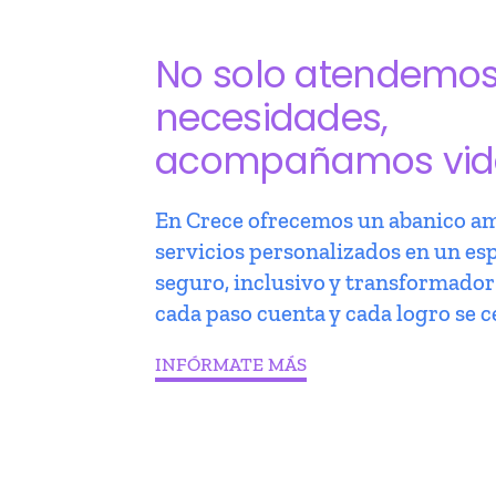
No solo atendemo
necesidades,
acompañamos vid
En Crece ofrecemos un abanico am
servicios personalizados en un es
seguro, inclusivo y transformado
cada paso cuenta y cada logro se c
INFÓRMATE MÁS