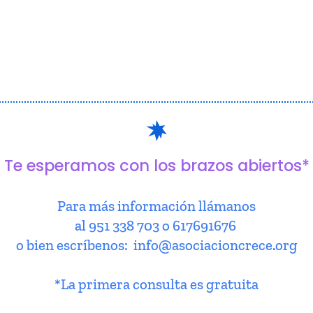
Te esperamos con los brazos abiertos*
Para más información llámanos
al 951 338 703 o 617691676
o bien escríbenos: info@asociacioncrece.org
*La primera consulta es gratuita