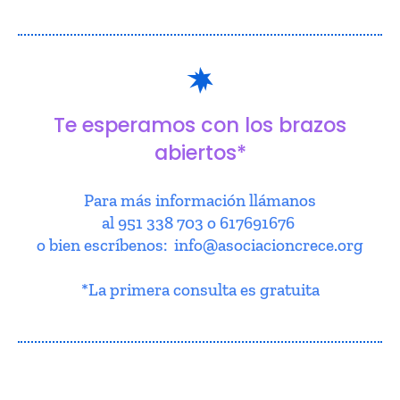
Te esperamos con los brazos
abiertos*
Para más información llámanos
al 951 338 703 o 617691676
o bien escríbenos: info@asociacioncrece.org
*La primera consulta es gratuita