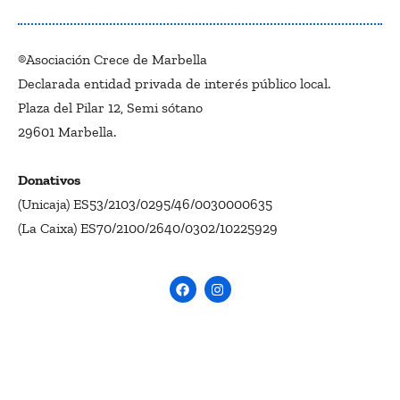
®Asociación Crece de Marbella
Declarada entidad privada de interés público local.
Plaza del Pilar 12, Semi sótano
29601 Marbella.
Donativos
(Unicaja) ES53/2103/0295/46/0030000635
(La Caixa) ES70/2100/2640/0302/10225929