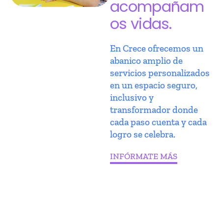
acompañam
os vidas.
En Crece ofrecemos un
abanico amplio de
servicios personalizados
en un espacio seguro,
inclusivo y
transformador donde
cada paso cuenta y cada
logro se celebra.
INFÓRMATE MÁS