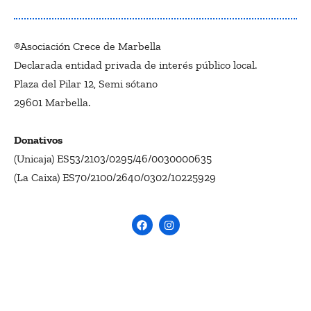
®Asociación Crece de Marbella
Declarada entidad privada de interés público local.
Plaza del Pilar 12, Semi sótano
29601 Marbella.
Donativos
(Unicaja) ES53/2103/0295/46/0030000635
(La Caixa) ES70/2100/2640/0302/10225929