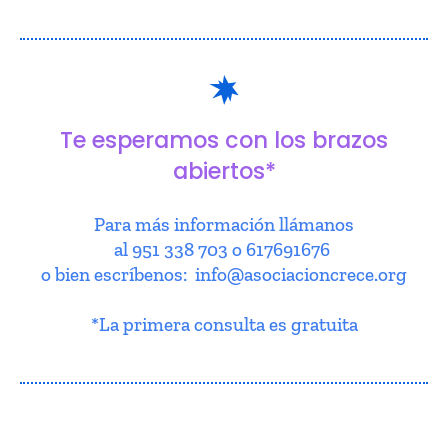
Te esperamos con los brazos
abiertos*
Para más información llámanos
al 951 338 703 o 617691676
o bien escríbenos: info@asociacioncrece.org
*La primera consulta es gratuita