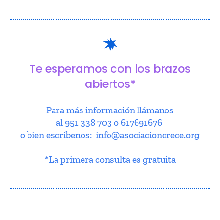
Te esperamos con los brazos
abiertos*
Para más información llámanos
al 951 338 703 o 617691676
o bien escríbenos: info@asociacioncrece.org
*La primera consulta es gratuita