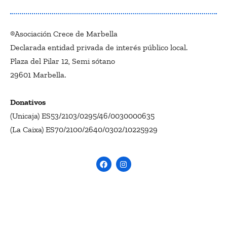
®Asociación Crece de Marbella
Declarada entidad privada de interés público local.
Plaza del Pilar 12, Semi sótano
29601 Marbella.
Donativos
(Unicaja) ES53/2103/0295/46/0030000635
(La Caixa) ES70/2100/2640/0302/10225929