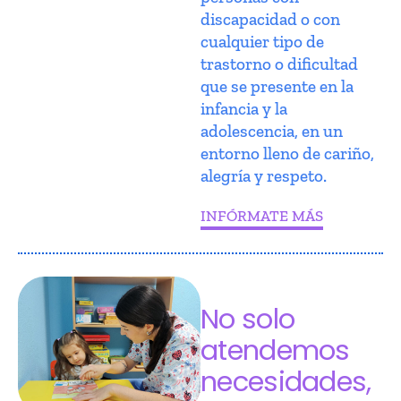
discapacidad o con
cualquier tipo de
trastorno o dificultad
que se presente en la
infancia y la
adolescencia, en un
entorno lleno de cariño,
alegría y respeto.
INFÓRMATE MÁS
No solo
atendemos
necesidades,