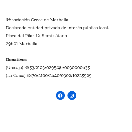
®Asociación Crece de Marbella
Declarada entidad privada de interés público local.
Plaza del Pilar 12, Semi sótano
29601 Marbella.
Donativos
(Unicaja) ES53/2103/0295/46/0030000635
(La Caixa) ES70/2100/2640/0302/10225929