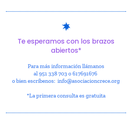
Te esperamos con los brazos
abiertos*
Para más información llámanos
al 951 338 703 o 617691676
o bien escríbenos: info@asociacioncrece.org
*La primera consulta es gratuita