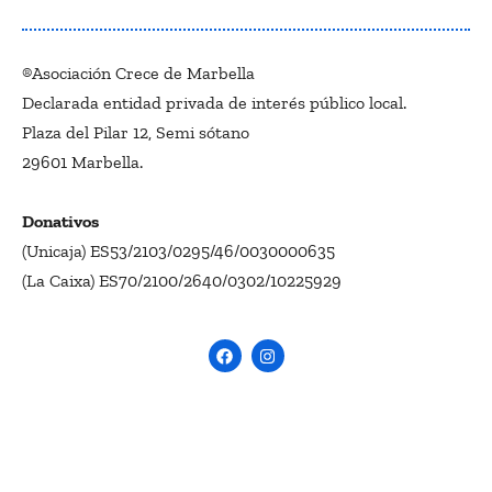
®Asociación Crece de Marbella
Declarada entidad privada de interés público local.
Plaza del Pilar 12, Semi sótano
29601 Marbella.
Donativos
(Unicaja) ES53/2103/0295/46/0030000635
(La Caixa) ES70/2100/2640/0302/10225929