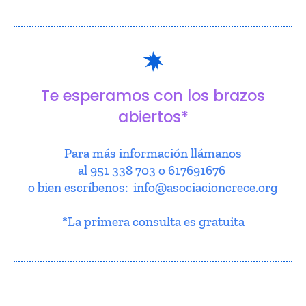
Te esperamos con los brazos
abiertos*
Para más información llámanos
al 951 338 703 o 617691676
o bien escríbenos: info@asociacioncrece.org
*La primera consulta es gratuita