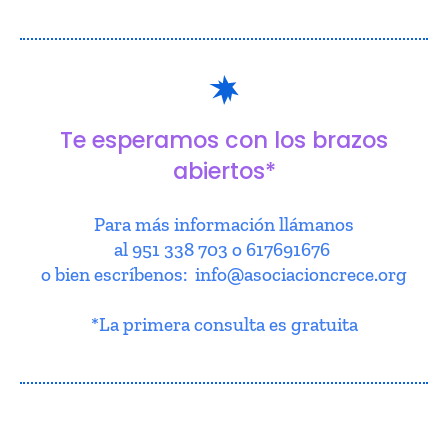
Te esperamos con los brazos
abiertos*
Para más información llámanos
al 951 338 703 o 617691676
o bien escríbenos: info@asociacioncrece.org
*La primera consulta es gratuita