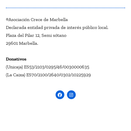
®Asociación Crece de Marbella
Declarada entidad privada de interés público local.
Plaza del Pilar 12, Semi sótano
29601 Marbella.
Donativos
(Unicaja) ES53/2103/0295/46/0030000635
(La Caixa) ES70/2100/2640/0302/10225929