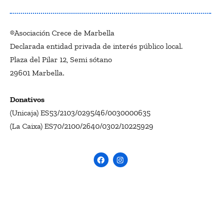
®Asociación Crece de Marbella
Declarada entidad privada de interés público local.
Plaza del Pilar 12, Semi sótano
29601 Marbella.
Donativos
(Unicaja) ES53/2103/0295/46/0030000635
(La Caixa) ES70/2100/2640/0302/10225929