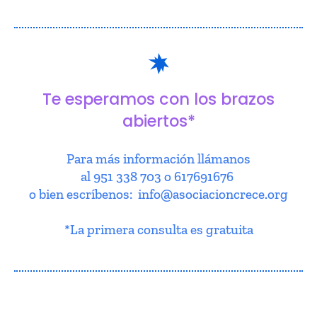
Te esperamos con los brazos
abiertos*
Para más información llámanos
al 951 338 703 o 617691676
o bien escríbenos: info@asociacioncrece.org
*La primera consulta es gratuita