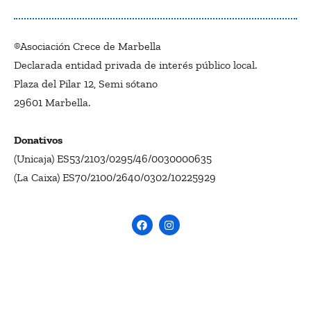
®Asociación Crece de Marbella
Declarada entidad privada de interés público local.
Plaza del Pilar 12, Semi sótano
29601 Marbella.
Donativos
(Unicaja) ES53/2103/0295/46/0030000635
(La Caixa) ES70/2100/2640/0302/10225929