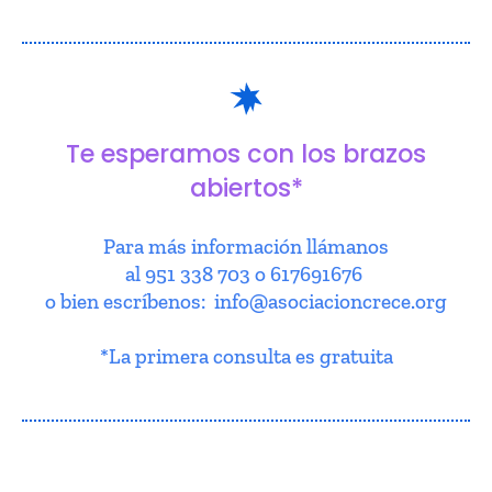
Te esperamos con los brazos
abiertos*
Para más información llámanos
al 951 338 703 o 617691676
o bien escríbenos: info@asociacioncrece.org
*La primera consulta es gratuita