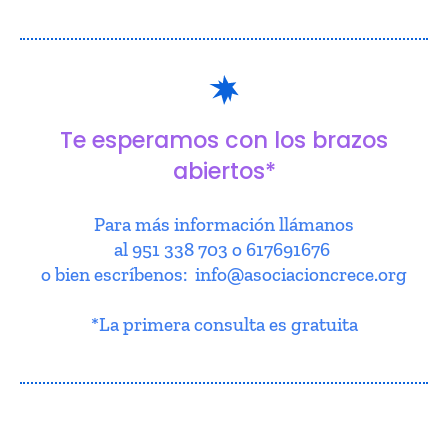
Te esperamos con los brazos
abiertos*
Para más información llámanos
al 951 338 703 o 617691676
o bien escríbenos: info@asociacioncrece.org
*La primera consulta es gratuita