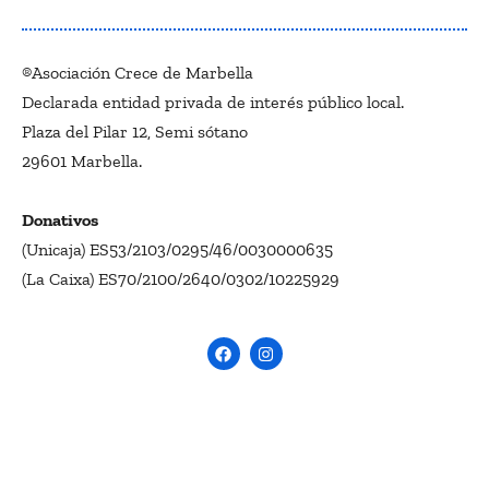
®Asociación Crece de Marbella
Declarada entidad privada de interés público local.
Plaza del Pilar 12, Semi sótano
29601 Marbella.
Donativos
(Unicaja) ES53/2103/0295/46/0030000635
(La Caixa) ES70/2100/2640/0302/10225929