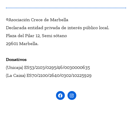
®Asociación Crece de Marbella
Declarada entidad privada de interés público local.
Plaza del Pilar 12, Semi sótano
29601 Marbella.
Donativos
(Unicaja) ES53/2103/0295/46/0030000635
(La Caixa) ES70/2100/2640/0302/10225929