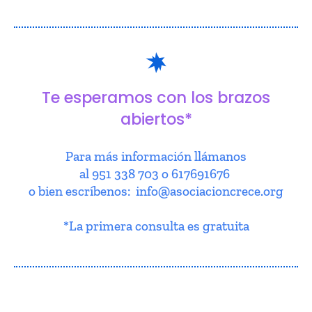
Te esperamos con los brazos
abiertos*
Para más información llámanos
al 951 338 703 o 617691676
o bien escríbenos: info@asociacioncrece.org
*La primera consulta es gratuita